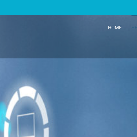
HOME
SE