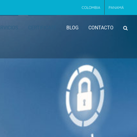
COLOMBIA
PANAMÁ
RVICIOS
CERTIFICATE
BLOG
CONTACTO