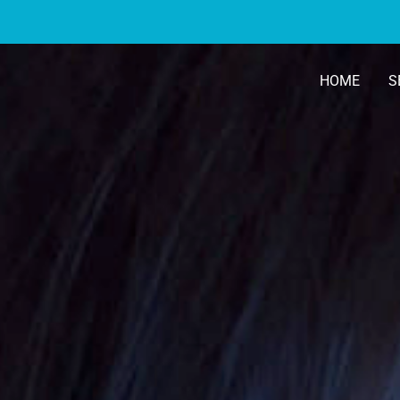
HOME
S