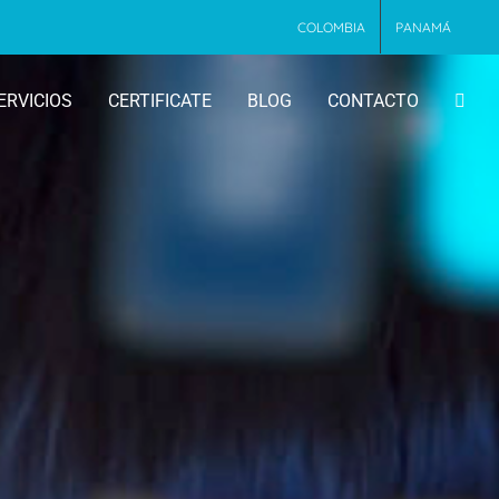
COLOMBIA
PANAMÁ
ERVICIOS
CERTIFICATE
BLOG
CONTACTO