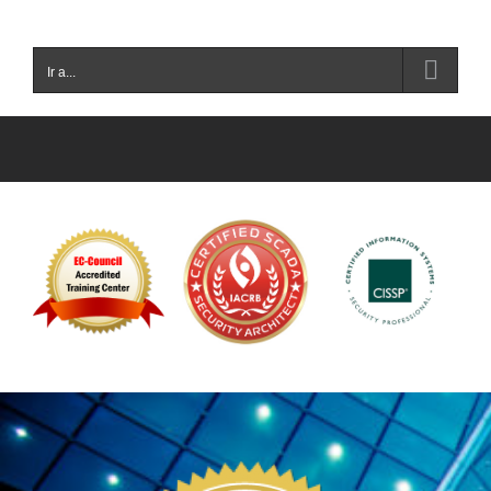
Ir a...